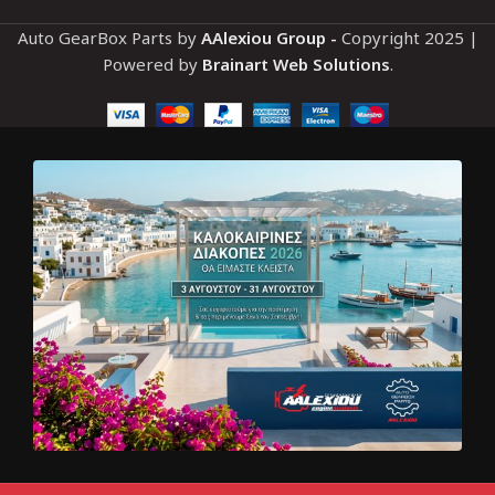
Auto GearBox Parts by
AAlexiou Group -
Copyright
2025 |
Powered by
Brainart Web Solutions
.