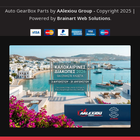
Auto GearBox Parts by
AAlexiou Group -
Copyright
2025 |
Powered by
Brainart Web Solutions
.