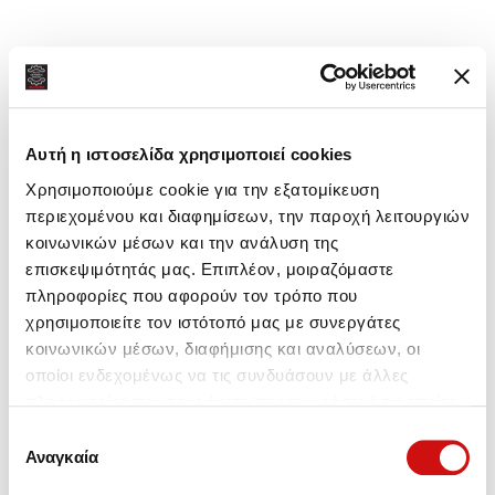
Κοινή χρήση:
Αυτή η ιστοσελίδα χρησιμοποιεί cookies
Χρησιμοποιούμε cookie για την εξατομίκευση
περιεχομένου και διαφημίσεων, την παροχή λειτουργιών
κοινωνικών μέσων και την ανάλυση της
επισκεψιμότητάς μας. Επιπλέον, μοιραζόμαστε
πληροφορίες που αφορούν τον τρόπο που
χρησιμοποιείτε τον ιστότοπό μας με συνεργάτες
κοινωνικών μέσων, διαφήμισης και αναλύσεων, οι
οποίοι ενδεχομένως να τις συνδυάσουν με άλλες
πληροφορίες που τους έχετε παραχωρήσει ή τις οποίες
έχουν συλλέξει σε σχέση με την από μέρους σας χρήση
Επιλογή
των υπηρεσιών τους.
Αναγκαία
συγκατάθεσης