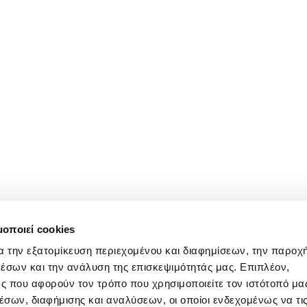
μοποιεί cookies
α την εξατομίκευση περιεχομένου και διαφημίσεων, την παροχ
έσων και την ανάλυση της επισκεψιμότητάς μας. Επιπλέον,
ς που αφορούν τον τρόπο που χρησιμοποιείτε τον ιστότοπό μα
σων, διαφήμισης και αναλύσεων, οι οποίοι ενδεχομένως να τι