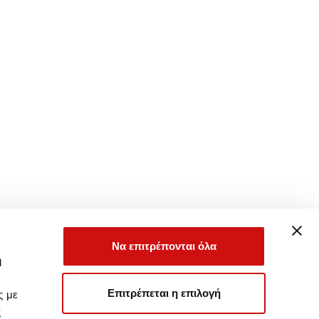
Να επιτρέπονται όλα
ή
Επιτρέπεται η επιλογή
ς με
ς