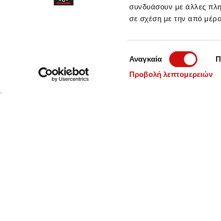
συνδυάσουν με άλλες πληρ
σε σχέση με την από μέρ
Επιλογή
Αναγκαία
Π
συγκατάθεσης
Προβολή λεπτομερειών