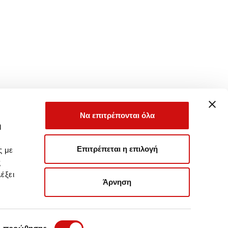
Να επιτρέπονται όλα
ή
Επιτρέπεται η επιλογή
ς με
ς
έξει
Άρνηση