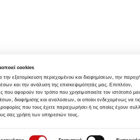
μοποιεί cookies
α την εξατομίκευση περιεχομένου και διαφημίσεων, την παροχ
έσων και την ανάλυση της επισκεψιμότητάς μας. Επιπλέον,
ς που αφορούν τον τρόπο που χρησιμοποιείτε τον ιστότοπό μα
σων, διαφήμισης και αναλύσεων, οι οποίοι ενδεχομένως να τι
οφορίες που τους έχετε παραχωρήσει ή τις οποίες έχουν συλλ
ους σας χρήση των υπηρεσιών τους.