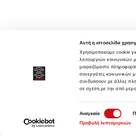
Αυτή η ιστοσελίδα χρησι
Χρησιμοποιούμε cookie γι
λειτουργιών κοινωνικών μ
μοιραζόμαστε πληροφορίε
συνεργάτες κοινωνικών μέ
συνδυάσουν με άλλες πληρ
σε σχέση με την από μέρ
Επιλογή
Αναγκαία
Π
συγκατάθεσης
Προβολή λεπτομερειών