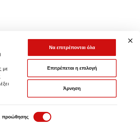
Να επιτρέπονται όλα
ή
Επιτρέπεται η επιλογή
ς με
ς
έξει
Άρνηση
ς προώθησης