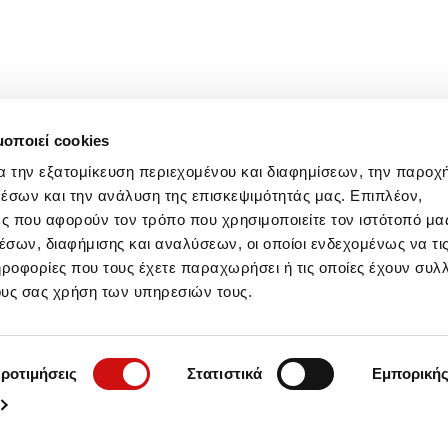
μοποιεί cookies
α την εξατομίκευση περιεχομένου και διαφημίσεων, την παροχ
έσων και την ανάλυση της επισκεψιμότητάς μας. Επιπλέον,
ς που αφορούν τον τρόπο που χρησιμοποιείτε τον ιστότοπό μα
σων, διαφήμισης και αναλύσεων, οι οποίοι ενδεχομένως να τι
οφορίες που τους έχετε παραχωρήσει ή τις οποίες έχουν συλλ
ους σας χρήση των υπηρεσιών τους.
ροτιμήσεις
Στατιστικά
Εμπορική