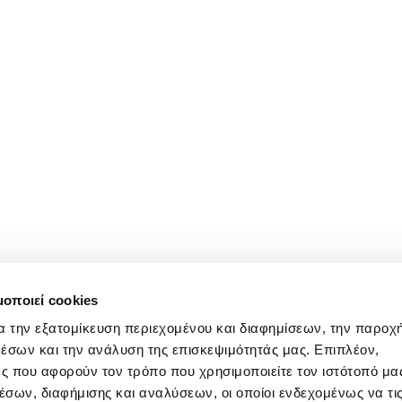
μοποιεί cookies
α την εξατομίκευση περιεχομένου και διαφημίσεων, την παροχ
έσων και την ανάλυση της επισκεψιμότητάς μας. Επιπλέον,
ς που αφορούν τον τρόπο που χρησιμοποιείτε τον ιστότοπό μα
σων, διαφήμισης και αναλύσεων, οι οποίοι ενδεχομένως να τι