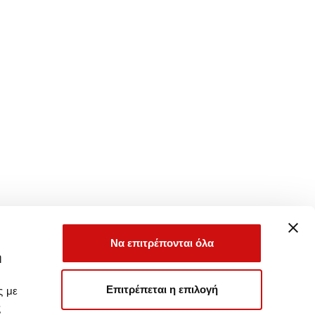
Να επιτρέπονται όλα
ή
Επιτρέπεται η επιλογή
ς με
ς