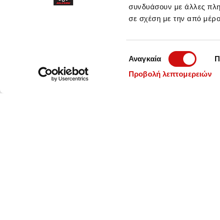
συνδυάσουν με άλλες πληρ
σε σχέση με την από μέρ
Επιλογή
Αναγκαία
Π
συγκατάθεσης
Προβολή λεπτομερειών